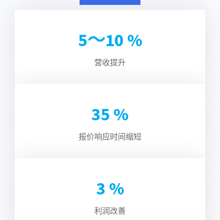
5～
10
%
营收提升
35
%
报价响应时间缩短
3
%
利润改善