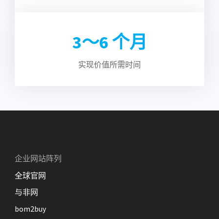
3～
6
个月
实现价值所需时间
企业网站阵列
全球官网
与非网
bom2buy