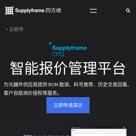
跳
至
内
< 云软件
容
智能报价管理平台
为元器件供应商提供 BOM 勘误、料号推荐、历史交易回看、
客户自助询价授权等服务。
立即申请演示