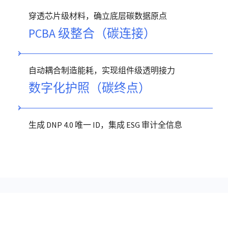
穿透芯片级材料，确立底层碳数据原点
PCBA 级整合（碳连接）
自动耦合制造能耗，实现组件级透明接力
数字化护照（碳终点）
生成 DNP 4.0 唯一 ID，集成 ESG 审计全信息