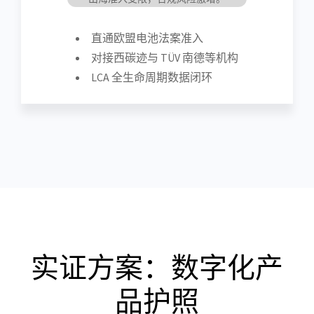
直通欧盟电池法案准入
对接西碳迹与 TÜV 南德等机构
LCA 全生命周期数据闭环
实证方案：数字化产
品护照