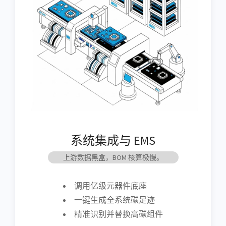
系统集成与 EMS
上游数据黑盒，BOM 核算极慢。
调用亿级元器件底座
一键生成全系统碳足迹
精准识别并替换高碳组件