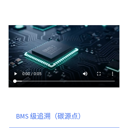
BMS 级追溯（碳源点）