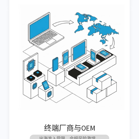
终端厂商与OEM
出海准入受限，合规风险激增。