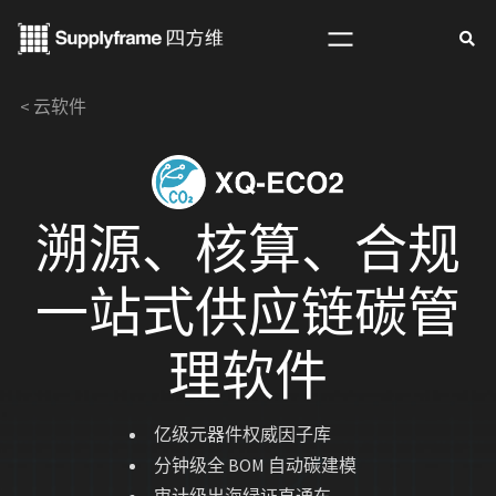
跳
至
内
< 云软件
容
溯源、核算、合规
一站式供应链碳管
理软件
亿级元器件权威因子库
分钟级全 BOM 自动碳建模
审计级出海绿证直通车