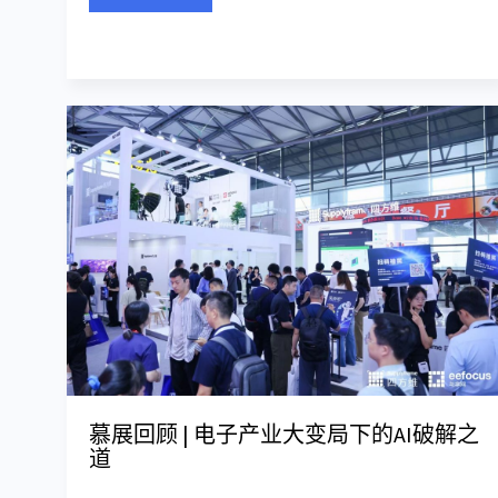
慕展回顾 | 电子产业大变局下的AI破解之
道