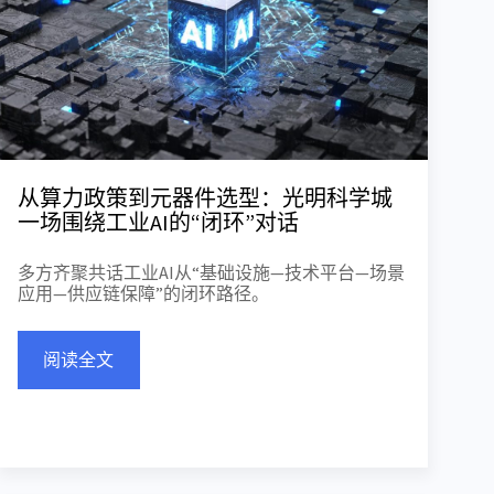
从算力政策到元器件选型：光明科学城
一场围绕工业AI的“闭环”对话
多方齐聚共话工业AI从“基础设施—技术平台—场景
应用—供应链保障”的闭环路径。
阅读全文