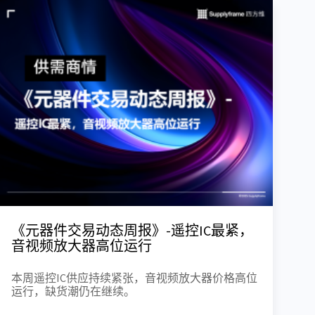
《元器件交易动态周报》-遥控IC最紧，
音视频放大器高位运行
本周遥控IC供应持续紧张，音视频放大器价格高位
运行，缺货潮仍在继续。