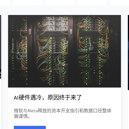
AI硬件遇冷，原因终于来了
微软与Meta释放的资本开支指引和数据口径整体
偏谨慎。