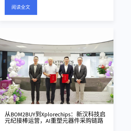
阅读全文
从BOM2BUY到Xplorechips：新汉科技启
元纪接棒运营，AI重塑元器件采购链路