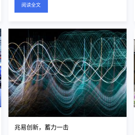
阅读全文
兆易创新，蓄力一击