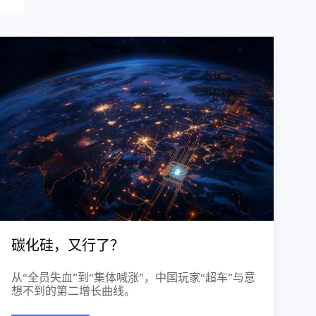
碳化硅，又行了？
从“全员失血”到“集体喊涨”，中国玩家“超车”与意
想不到的第二增长曲线。