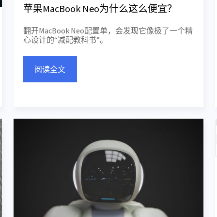
苹果MacBook Neo为什么这么便宜？
翻开MacBook Neo配置单，会发现它像极了一个精
心设计的“减配教科书”。
阅读全文