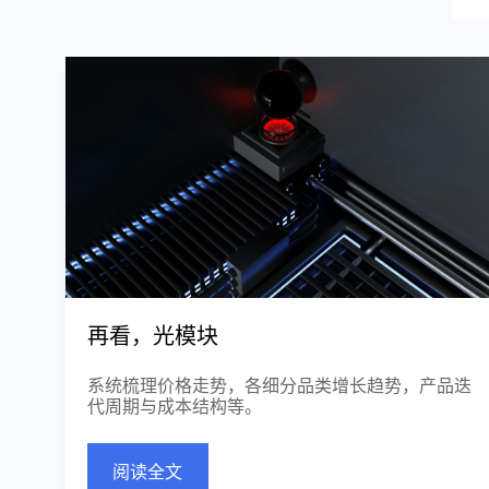
再看，光模块
系统梳理价格走势，各细分品类增长趋势，产品迭
代周期与成本结构等。
阅读全文