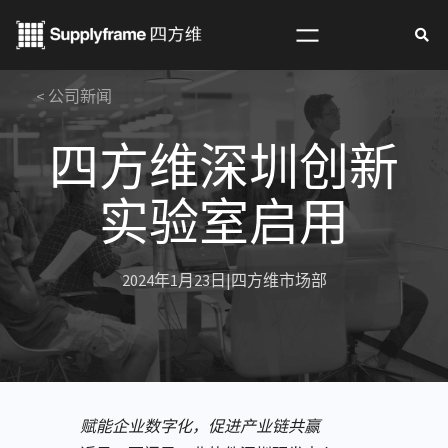
跳
至
内
< 公司新闻
容
四方维深圳创新
实验室启用
2024年1月23日
|
四方维市场部
赋能企业数字化，促进产业链共赢