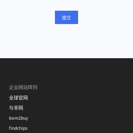
提交
企业网站阵列
全球官网
与非网
bom2buy
findchips