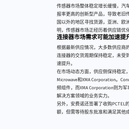
传感器市场整体稳定增长缓慢，汽
报率更高的创新型产品，导致老旧
国以外的地区寻找货源，亚洲、欧
明，传感器市场正经历着供应链优
连接器市场需求可能加速提
根据最新供应情况，大多数供应商的工
连接器的交货周期保持稳定，未受
速提升。
在市场动态方面，供应侧保持稳定，无供应
Microwave和XMA Corporatio
频组件，而XMA Corporati
解决方案领域的业务实力。
另外，安费诺还签署了收购PCTE
额，但需等待股东批准和满足其他