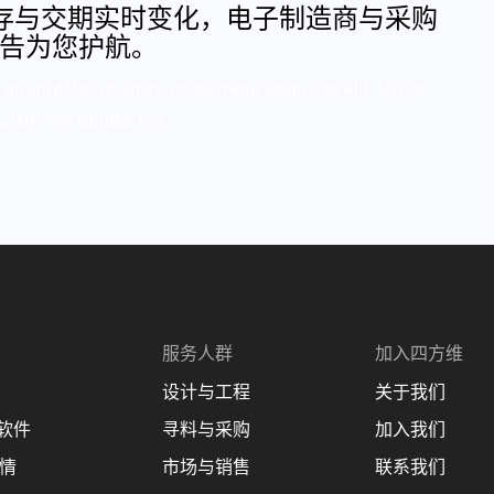
存与交期实时变化，电子制造商与采购
报告为您护航。
 ipsum dolor sit amet, consectetur adipiscing elit. Ut elit
, pulvinar dapibus leo.
服务人群
加入四方维
设计与工程
关于我们
理软件
寻料与采购
加入我们
商情
市场与销售
联系我们