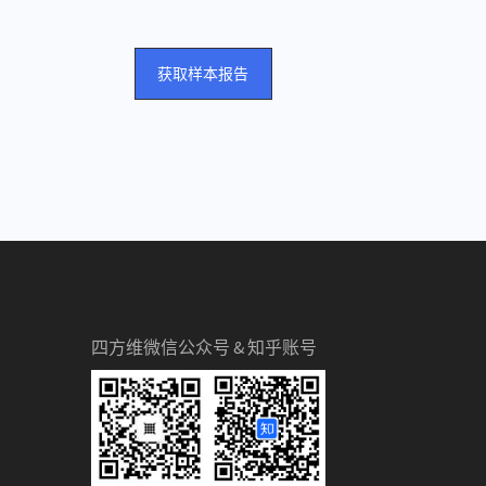
获取样本报告
四方维微信公众号 & 知乎账号