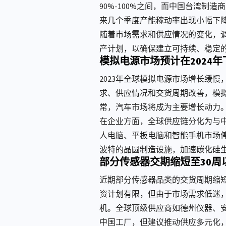
90%-100%之间，而中国台湾制
来几个季度产能稼动率出现小幅下
随着市场需求和供应情况的变化，
产计划，以确保建立可持续、稳定
模拟电源市场预计在2024
2023年全球模拟电源市场增长缓
求、供应情况和交货周期改善，模拟
常，汽车市场将成为主要增长动力
在企业方面，全球供应链分化为与
人电脑、平板电脑和智能手机市场
波特的晶圆制造设施，加速碳化硅
部分传感器交期缩短至30周
近期部分传感器品类的交货周期缩
资计划有限，但由于市场需求低迷，
机。全球顶级供应商如德州仪器、
中国工厂，但建议推动供应多元化