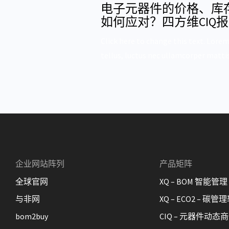
电子元器件的价格、库
如何应对？四方维CIQ
Click here to change this text. Lorem
tellus, luctus nec ullamcorper mattis
企业网站阵列
产品矩阵
全球官网
XQ – BOM 智能管理
与非网
XQ – ECO2 – 碳管
bom2buy
CIQ – 元器件动态