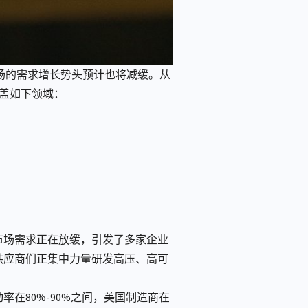
场的需求增长势头预计也将减缓。从
覆盖如下领域：
市场需求正在放缓，引发了多家企业
供应商们正集中力量研发高压、高可
在80%-90%之间，美国制造商在