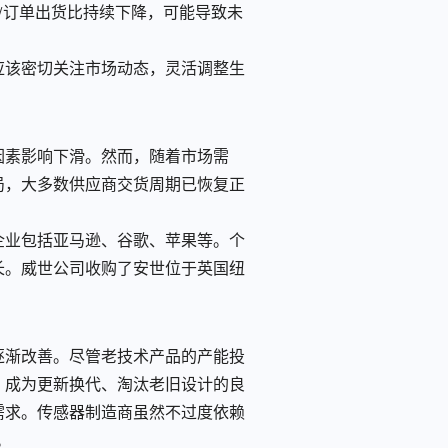
单/订单出货比持续下降，可能导致未
应该密切关注市场动态，灵活调整生
重因素影响下滑。然而，随着市场需
局，大多数供应商交货周期已恢复正
企业包括亚马逊、谷歌、苹果等。个
长。威世公司收购了安世位于英国纽
逐渐改善。尽管老技术产品的产能投
，成为更新换代、淘汰老旧设计的良
需求。传感器制造商虽然不过度依赖
。