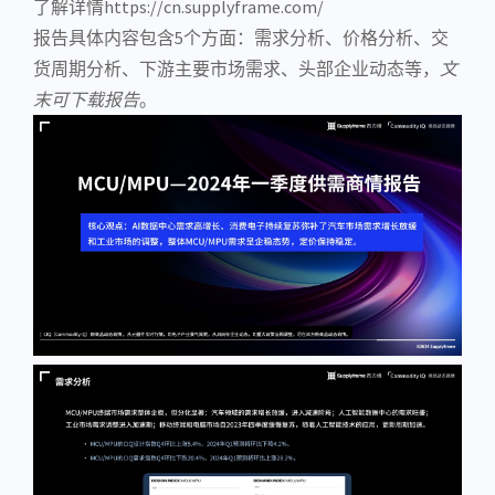
了解详情https://cn.supplyframe.com/
报告具体内容包含5个方面：需求分析、价格分析、交
货周期分析、下游主要市场需求、头部企业动态等，
文
末可下载报告
。