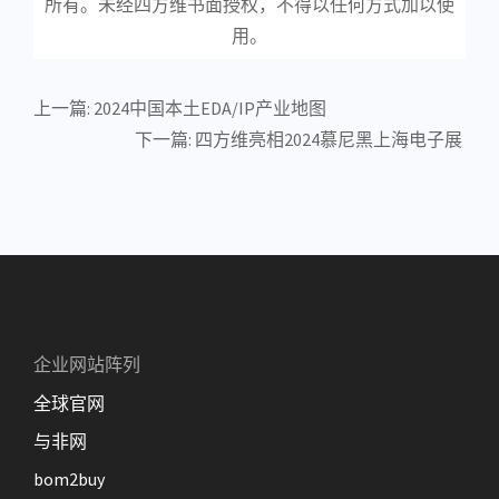
所有。未经四方维书面授权，不得以任何方式加以使
用。
上一篇:
2024中国本土EDA/IP产业地图
下一篇:
四方维亮相2024慕尼黑上海电子展
企业网站阵列
全球官网
与非网
bom2buy