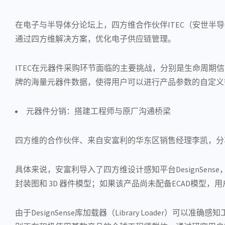
在电子与半导体分论坛上，四方维合作伙伴ITEC（安世
通过四方维解决方案，优化电子供应链管理。
ITEC在元器件采购环节面临的主要挑战，分别是生命周期信息查
牌的海量元器件数据，使得用户可以进行产品参数的自定义
元器件分销：搭建工程师与原厂沟通桥梁
四方维的合作伙伴、来自安富利的华东区销售经理李凯，分
具体来说，安富利导入了四方维设计感知平台DesignSe
封装图和 3D 器件模型；如果该产品尚未配备ECAD模型
由于DesignSense库加载器（Library Loade