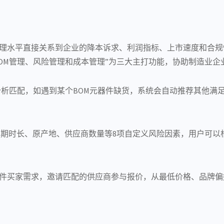
理水平直接关系到企业的降本诉求、利润指标、上市速度和合规
d），以“BOM管理、风险管理和成本管理”为三大主打功能，协助制
分析匹配，如遇到某个BOM元器件缺货，系统会自动推荐其他
交期时长、原产地、供应商数量等8项自定义风险因素，用户可以
元器件买家需求，邀请匹配的供应商参与报价，从最低价格、品牌