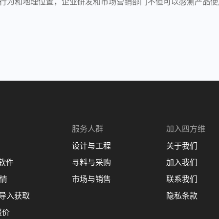
行为和地理位置，企业研发和市场营销部门不但可以感测产品使
服务人群
加入四方维
设计与工程
关于我们
理软件
寻料与采购
加入我们
商情
市场与销售
联系我们
 设计导入获取
隐私条款
报价