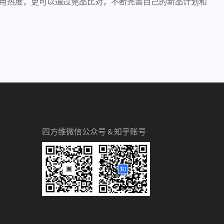
用热度，更可以通过竞品比对，不断完善自己的新品计划和
四方维微信公众号 & 知乎账号