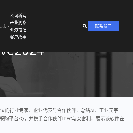
公司新闻
产业洞察
动态
联系我们
业务笔记
客户故事
e2024
域，超千位的行业专家、企业代表与合作伙伴，总结AI、工业元宇
购平台XQ，并携手合作伙伴ITEC与安富利，展示该软件在