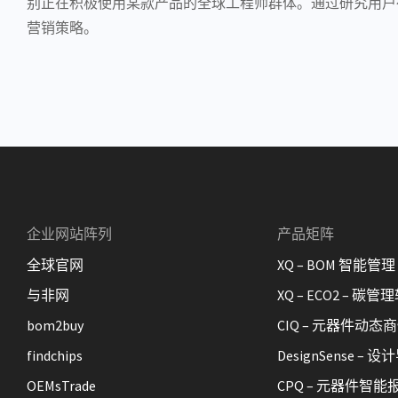
别正在积极使用某款产品的全球工程师群体。通过研究用户
营销策略。
企业网站阵列
产品矩阵
全球官网
XQ – BOM 智能管理
与非网
XQ – ECO2 – 碳管
bom2buy
CIQ – 元器件动态
findchips
DesignSense –
OEMsTrade
CPQ – 元器件智能