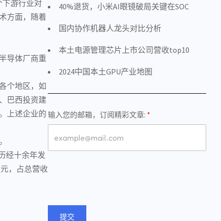
个下游行业对
40%退货，小米AI眼镜破局关键在SOC
术方面，随着
国内协作机器人龙头对比分析
本土电源管理芯片上市公司营收top10
半导体厂商
重
2024中国本土GPU产业地图
各个地区，如
、巴西投资建
心。上述企业的
输入您的邮箱，订阅精彩文章:
。
，历经十余年发
亿元，占总营收
提交