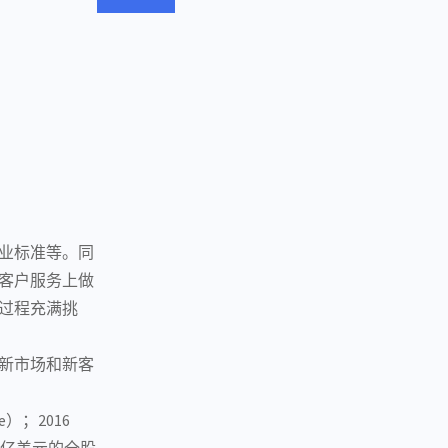
业标准等。同
客户服务上做
过程充满挑
新市场和新客
e）；2016
.1亿美元的全股