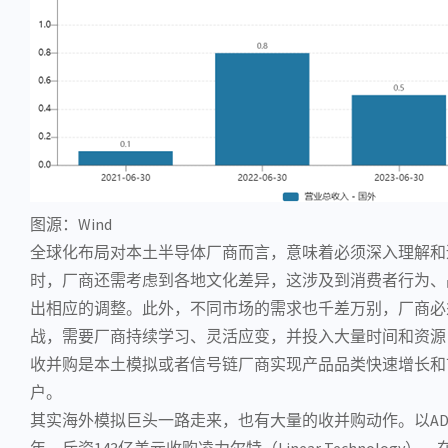
图源：Wind
全球化布局对本土半导体厂商而言，意味着必须深入理解和
时，厂商还需考虑到各地文化差异，这涉及到消费者行为、
出相应的调整。此外，不同市场的需求也千差万别，厂商必
战，需要厂商持续学习、灵活应变，并投入大量时间和资源
收并购是本土模拟或者信号链厂商实现产品品类快速增长和
户。
其实海外模拟巨头一路走来，也有大量的收并购动作。以ADI为
年，斥资143亿美元收购凌力尔特（Linear Technology）