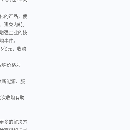
化的产品，使
、避免内耗。
增强企业的技
购事件。
.5亿元，收购
，收购价格为
及新能源、
服
此次收购有助
更多的解决方
场需求和技术