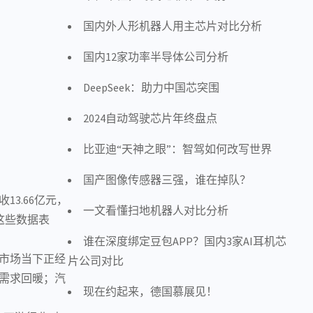
国内外人形机器人用主芯片对比分析
国内12家功率半导体公司分析
DeepSeek：助力中国芯突围
2024自动驾驶芯片年终盘点
比亚迪“天神之眼”：智驾如何改写世界
国产图像传感器三强，谁在掉队？
13.66亿元，
一文看懂扫地机器人对比分析
。这些数据表
谁在深度绑定豆包APP？国内3家AI耳机芯
市场当下正经
片公司对比
需求回暖；
汽
现在约起来，德国慕展见！