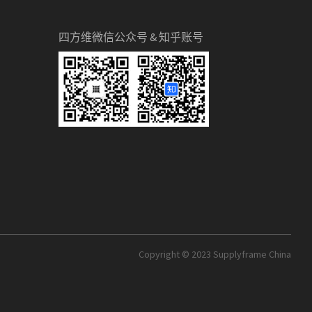
四方维微信公众号 & 知乎账号
Copyright © 2023 Supplyframe China