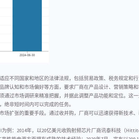
适应不同国家和地区的法律法规，包括贸易政策、税务规定和行
品牌认知和市场偏好等方面，要求厂商在产品设计、营销策略和
须通过市场调研来精准把握，并据此调整产品功能和定位。这一
，绝非短时间内可以完成的任务。
市场扩张的重要手段。通过收并购，厂商可以迅速获得新技术、
例：2014年，以20亿美元收购
射频芯片
厂商讯泰科技（Hittit
，在高性能
电源
方面拥有成熟的技术经验；2020年7月，宣布以209