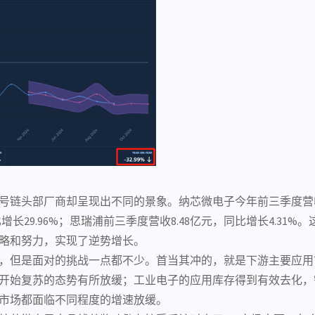
号链头部厂商却呈现出不同的景象。
纳芯微
电子今年前三季度营收
增长29.96%；思瑞浦前三季度营收8.48亿元，同比增长4.31%
略和努力，实现了逆势增长。
，但是面对的挑战一点都不少。首当其冲的，就是下游主要应用
度开始复苏的态势有所放缓；
工业电子
的应用库存得到有效去化，
市场都面临不同程度的增速放缓。