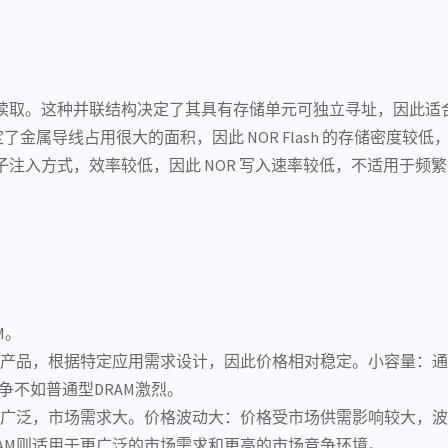
读取。这种并联结构决定了其具有存储单元可独立寻址，因此适
了金属导线占用很大的面积，因此 NOR Flash 的存储密度较低
热电子注入方式，效率较低，因此 NOR 写入速率较低，不适用于频
M。
制化产品，根据特定应用需求设计，因此价格相对稳定。
小容量
‌：
争不如普通型DRAM激烈。
范围广泛，市场需求大。
价格波动大
‌：价格受市场供需影响较大，
RAM则适用于更广泛的市场需求和更高的市场竞争环境。