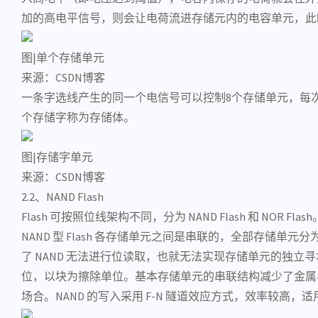
加的高电平信号，则会让电荷流进存储元内的电容单元，此时
图|单个存储单元
来源：CSDN博客
一条字选线产生的同一个电信号可以控制8个存储单元，每
个存储字称为存储体。
图|存储字单元
来源：CSDN博客
2.2、NAND Flash
Flash 可按照位线架构不同，分为 NAND Flash 和 NOR F
NAND 型 Flash 各存储单元之间是串联的，全部存储单
了 NAND 无法进行位读取，也就无法实现存储单元的独立寻
位，以块为擦除单位。基本存储单元的串联结构减少了金属导
场合。NAND 的写入采用 F-N
隧道效应
方式，效率较高，适