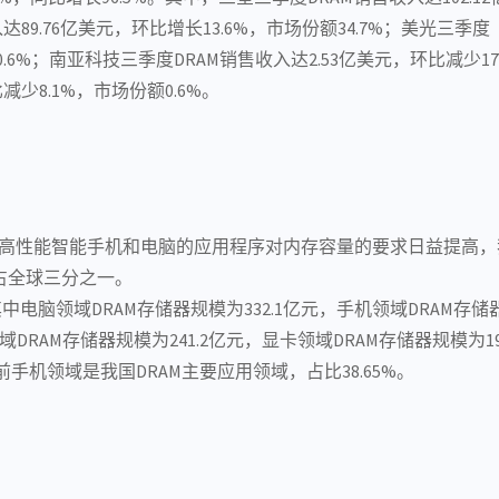
达89.76亿美元，环比增长13.6%，市场份额34.7%；美光三季度（
20.6%；南亚科技三季度DRAM销售收入达2.53亿美元，环比减少17
减少8.1%，市场份额0.6%。
高性能智能手机和电脑的
应用程序
对内存容量的要求日益提高，我
占全球三分之一。
其中电脑领域DRAM存储器规模为332.1亿元，手机领域DRAM存储器
RAM存储器规模为241.2亿元，显卡领域DRAM存储器规模为19
前手机领域是我国DRAM主要应用领域，占比38.65%。