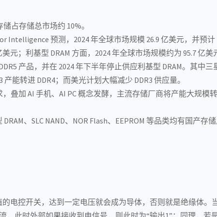
型存储占存储总市场约 10%。
ntelligence 预测，2024 年全球市场规模 26.9 亿美元，并预计 
3 亿美元；利基型 DRAM 方面，2024 年全球市场规模约为 95.7 亿
 DDR5 产品，并在 2024 年下半年停止供应利基型 DRAM。其中
3 产能转进 DDR4；而美光计划大幅减少 DDR3 供应量。
求，叠加 AI 手机、AI PC 概念发酵，主流存储厂商将产能大规模转移
、SLC NAND、NOR Flash、
EEPROM
等品类均有国产存储
值的电控
开关
，达到一定电压就会成为导体，否则就是
绝缘体
。
流，此时外部如果接收到电信号，则此时为“输出1”；同理，若