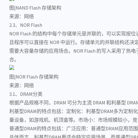
图|NAND Flash 存储架构
来源：网络
2.3、NOR Flash
NOR Flash 的结构中每个存储单元是
并联
的，可以实现按位
且程序可以直接在 NOR 中运行。存储单元的并联结构还决定
需要大容量存储的应用场合。NOR Flash 的写入采用了
合。
图|NOR Flash 存储架构
来源：网络
3.1、DRAM分类
根据产品规格不同，DRAM 可分为主流 DRAM 和利基型 DRA
利基型DRAM的特点包括
‌：
定制化
‌：利基型DRAM多为定
量设备，如游戏机、机顶盒等。
市场小
‌：市场规模较小，竞
普通型DRAM的特点包括
‌：
广泛应用
‌：普通型DRAM应用
总体而言，利基型DRAM更适合特定应用场景，而普通型D