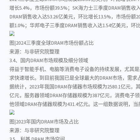
增长5.4%，市场份额39.5%；
SK海力士
三季度DRAM销售收入
DRAM销售收入达53.26亿美元，环比增长13.5%，市场份额
额1.0%；华邦电子三季度DRAM销售收入达1.54亿美元，环比
图|2024三季度全球DRAM市场份额占比
来源：与非研究院整理
3.4、国内DRAM市场规模及细分领域
得益于
智能手机
、电脑等消费
电子设备
的持续发展，尤其是
求快速增长。到目前我国已是全球最大的DRAM市场，需求
据统计，2023年我国DRAM存储器市场规模为2580.1亿元，
亿元，服务器领域DRAM存储器规模为387亿元，消费电子领域D
他领域DRAM存储器规模为431.4亿元。这一组数据说明，当
图|2023年国内DRAM市场及占比
来源：与非研究院整理
3.5、利基 DRAM 市场空间