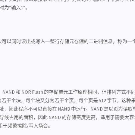
为“输入1”。
次可以同时读出或写入一整行存储元存储的二进制信息，称为一
lash。NAND 和 NOR Flash 的存储单元工作原理相同，但排列方式不
元分为若干个块，每个块又分为若干个页，每个页是 512 字节。这
址，因此程序不可以直接在 NAND 中运行。NAND 是以页为读
线占用的面积，因此 NAND 的存储密度更高，适用于需要大
用于频繁擦除/写入场合。