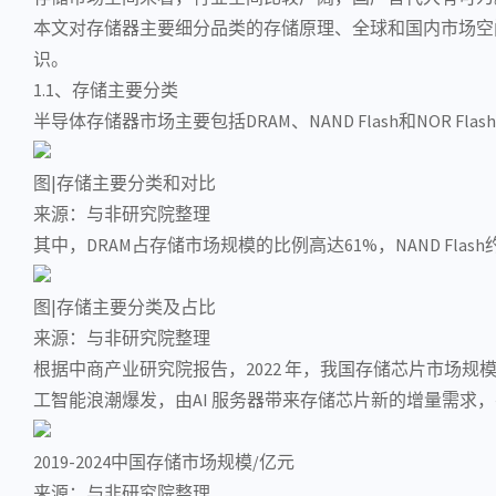
本文对
存储器
主要细分品类的存储原理、全球和国内市场空
识。
1.1、存储主要分类
半导体存储器
市场主要包括DRAM、
NAND Flash
和NOR Fl
图|存储主要分类和对比
来源：与非研究院整理
其中，DRAM占存储市场规模的比例高达61%，NAND Flash
图|存储主要分类及占比
来源：与非研究院整理
根据中商产业研究院报告，2022 年，我国
存储芯片
市场规模
工智能
浪潮爆发，由
AI
服务器
带来存储芯片新的增量需求，有
2019-2024中国存储市场规模/亿元
来源：与非研究院整理