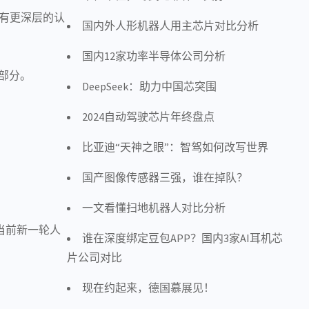
有更深层的认
国内外人形机器人用主芯片对比分析
国内12家功率半导体公司分析
成部分。
DeepSeek：助力中国芯突围
2024自动驾驶芯片年终盘点
比亚迪“天神之眼”：智驾如何改写世界
国产图像传感器三强，谁在掉队？
一文看懂扫地机器人对比分析
。当前新一轮
人
谁在深度绑定豆包APP？国内3家AI耳机芯
片公司对比
现在约起来，德国慕展见！