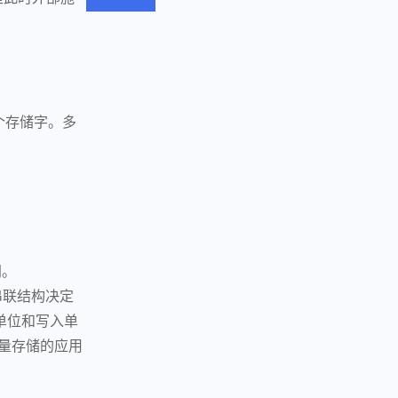
个存储字。多
同。
种串联结构决定
取单位和写入单
容量存储的应用