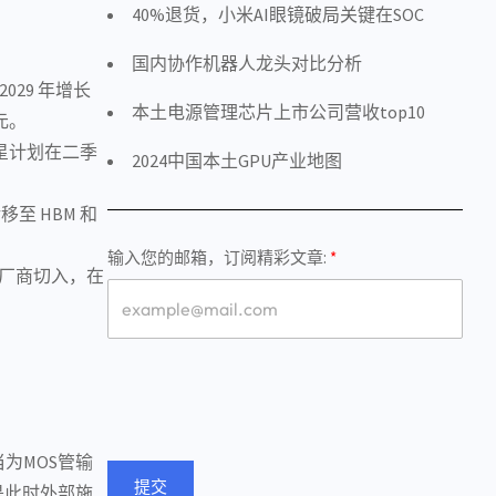
40%退货，小米AI眼镜破局关键在SOC
国内协作机器人龙头对比分析
2029 年增长
本土电源管理芯片上市公司营收top10
美元。
三星计划在二季
2024中国本土GPU产业地图
至 HBM 和
输入您的邮箱，订阅精彩文章:
厂商切入，在
当为MOS管输
提交
是此时外部施