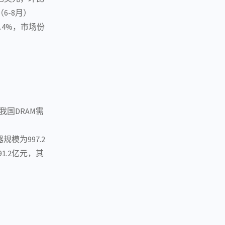
6-8月）
.4%，市场份
国DRAM需
规模为997.2
1.2亿元，其