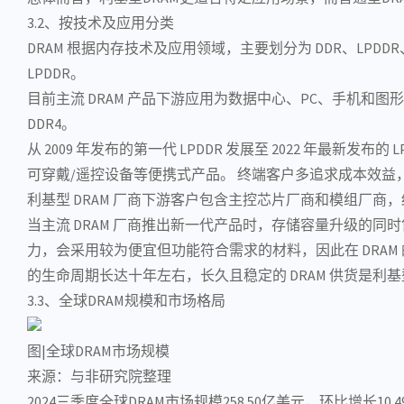
3.2、按技术及应用分类
DRAM 根据内存技术及应用领域，主要划分为 DDR、LPDDR、G
LPDDR。
目前主流 DRAM 产品下游应用为数据中心、PC、手机和
DDR4。
从 2009 年发布的第一代 LPDDR 发展至 2022 年最新发布的
可穿戴/遥控设备等便携式产品。 终端客户多追求成本效益
利基型 DRAM 厂商下游客户包含
主控芯片
厂商和模组厂商，
当主流 DRAM 厂商推出新一代产品时，存储容量升级的同
力，会采用较为便宜但功能符合需求的材料，因此在 DRA
的生命周期长达十年左右，长久且稳定的 DRAM 供货是利
3.3、全球DRAM规模和市场格局
图|全球DRAM市场规模
来源：与非研究院整理
2024三季度全球DRAM市场规模258.50亿美元，环比增长10