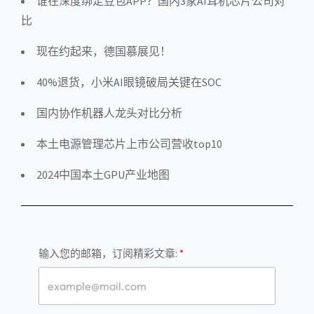
谁在深度绑定豆包APP？国内3家AI耳机芯片公司对
比
现在约起来，德国慕展见！
40%退货，小米AI眼镜破局关键在SOC
国内协作机器人龙头对比分析
本土电源管理芯片上市公司营收top10
2024中国本土GPU产业地图
输入您的邮箱，订阅精彩文章: