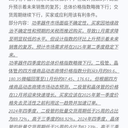
升预示着未来销售的复苏；总体价格指数略微下行；交
货周期继续下行，买家或应利用该有利条件。
部分内容：
功率器件市场面临不确定性，买家因地缘政
治不确定性和预期的关税而推迟购买，导致11月需求降
至明显较低的水平。但设计指数的环比上升预示着未来
销售的复苏，预计市场需求将在2025年第二季度稳定下
来。
功率器件四季度的总体价格指数略微下行。
二极管
、
晶
体管
的四方维商品动态商情价格指数分别从9月的89.6、
180.35微幅回落至11月份的87.45、176.61。但根据四方
维商品动态商情市场动态预测，二极管和晶体管的价格
在12月将迎来快速增长。买家应该在2025年第一季度价
格失去灵活性之前利用这一趋势并加速订单。
2024
年四季度，二极管的批量交货周期低于25周的占比
为89.72%，高于三季度的88.92%。2024年四季度，晶体
管的批量交货周期低于25周的占比为82.23%，高于三季