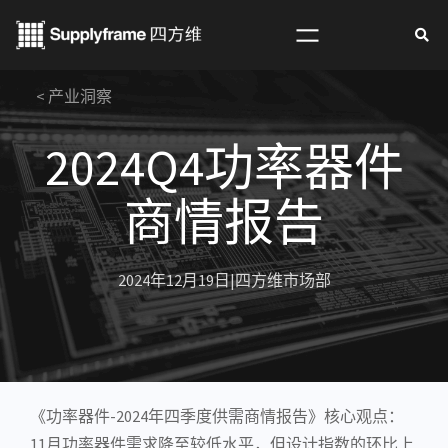
跳
至
内
< 产业洞察
容
2024Q4功率器件
商情报告
2024年12月19日
|
四方维市场部
《
功率器件
-2024年四季度供需商情报告》核心观点：
11月功率器件需求降至较低水平，但设计指数的环比上