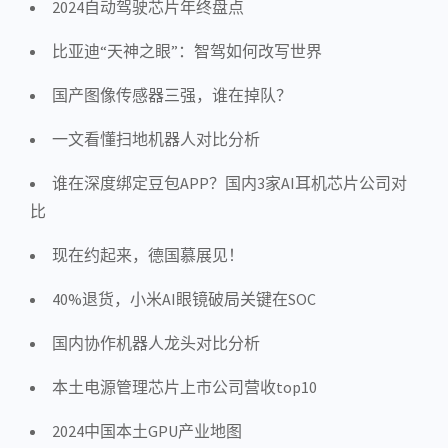
2024自动驾驶芯片年终盘点
比亚迪“天神之眼”：智驾如何改写世界
国产图像传感器三强，谁在掉队？
一文看懂扫地机器人对比分析
谁在深度绑定豆包APP？国内3家AI耳机芯片公司对
比
现在约起来，德国慕展见！
40%退货，小米AI眼镜破局关键在SOC
国内协作机器人龙头对比分析
本土电源管理芯片上市公司营收top10
2024中国本土GPU产业地图