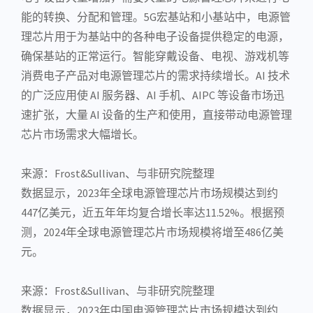
能的转换、分配和管理。
5G
宏
基站
和小基站中，电源管
理芯片用于为基站中的各种电子设备提供稳定的电源，
确保基站的正常运行。
智能穿戴设备
、电视、游戏机等
消费电子
产品对电源管理芯片的需求持续增长。
AI
技术
的广泛应用使 AI
服务器
、AI 手机、A
IPC
等设备市场迅
速扩张，大量 AI 设备的生产和使用，直接带动电源管理
芯片市场
需求大幅增长。
来源：Frost&Sullivan、与非研究院整理
数据显示，2023年全球电源管理芯片市场规模达到约
447亿美元，近五年年均复合增长率达11.52%。根据预
测，2024年全球电源管理芯片市场规模将增至486亿美
元。
来源：Frost&Sullivan、与非研究院整理
数据显示，2023年中国电源管理芯片市场规模达到约