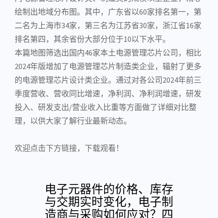
绘制出地域分布图。其中，广东省以60家排名第一，第
二名为上海市34家，第三名为江苏省30家，浙江省16家
排名第四，其余省份大部分位于10以下水平。
本篇地图筛选出国内46家本土电源管理
芯片公司
，相比
2024年版增加了电源管理
芯片制造
类企业，辐射了更多
的电源管理芯片设计类企业。通过对各公司2024年前三
季度营收、营收同比增速，净利润、净利润增速，研发
投入、研发支出/营业收入比重等方面做了详细对比整
理，以供大家了解行业最新动态。
欢迎点击下方链接，下载观看！
电子元器件的价格、库存
与交期实时变化，电子制
造商与采购如何应对？四