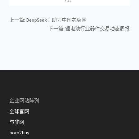
上一篇:
DeepSeek：助力中国芯突围
下一篇:
锂电池行业器件交易动态周报
企业网站阵列
全球官网
与非网
bom2buy