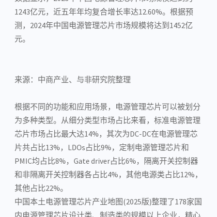
1243亿元，近五年年均复合增长率达12.60%。根据预
测，2024年中国电源管理芯片市场规模将达到1452亿
元。
来源：中商产业、与非研究院整理
根据不同的功能和应用场景，电源管理芯片可以被划分
为多种类型。从细分类型市场占比来看，标准电源管理
芯片市场占比最大达14%，其次为DC-DC在电源管理芯
片共占比13%，
LDO
s占比9%，定制电源管理芯片和
PMIC均占比8%，Gate driver占比6%，
隔离开关
控制器
和非隔离开关控制器各占比4%，其他电源类占比12%，
其他占比22%。
中国本土电源管理
芯片产业
地图(2025版)整理了178家国
内电源管理
芯片设计
类、制造类的规模以上企业，精心