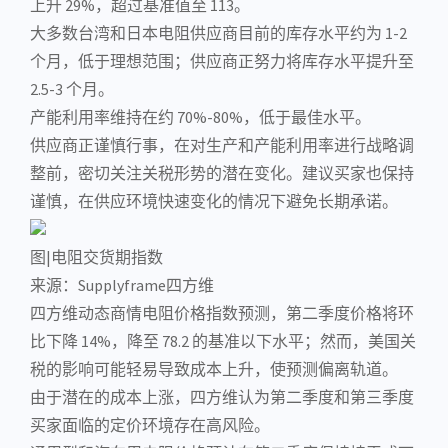
上升 29%，超过基准值至 113。
大多数台湾和日本电阻供应商目前的库存水平约为 1-2
个月，低于理想范围；供应商正努力将库存水平提升至
2.5-3 个月。
产能利用率维持在约 70%-80%，低于最佳水平。
供应商正谨慎行事，在对生产和产能利用率进行战略调
整前，密切关注关税形势的潜在变化。建议买家也保持
谨慎，在供应环境快速变化的情况下避免长期承诺。
图|电阻交货期指数
来源：Supplyframe四方维
四方维动态商情电阻价格指数预测，第二季度价格将环
比下降 14%，降至 78.2 的基准以下水平；然而，美国关
税的影响可能轻易导致成本上升，使预测偏离轨道。
由于潜在的成本上涨，四方维认为第二季度和第三季度
买家面临的定价环境存在高风险。