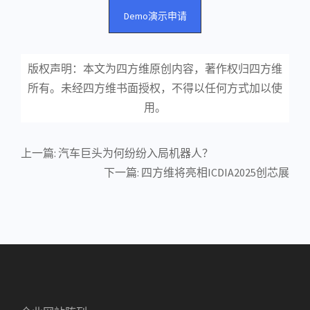
Demo演示申请
版权声明：本文为四方维原创内容，著作权归四方维
所有。未经四方维书面授权，不得以任何方式加以使
用。
上一篇:
汽车巨头为何纷纷入局机器人？
下一篇:
四方维将亮相ICDIA2025创芯展