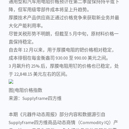
通用型和汽车用电阻价格预计在第二季度保持持平或下
降，但军用级零部件成本将呈上升趋势。
厚膜技术产品供应商正通过价格竞争来获取新业务并最
大化产能利用率。
尽管关税形势不明朗，但截至 5 月中旬，原材料价格一
直保持稳定。
自去年 12 月以来，用于厚膜电阻的钯价格相对稳定，
成本徘徊在每金衡盎司 930.00 至 990.00 美元之间。
3 月飙升约 25% 后，厚膜电阻用钌的价格也已稳定，处
于 22,848.15 美元左右的区间。
图|电阻价格指数
来源：Supplyframe四方维
本期《
元器件
动态周报》部分内容和数据源引自
Supplyframe四方维商品动态商情（Commodity IQ）产