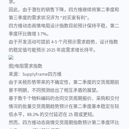
求。
因此，由于潜在的销售下降，四方维继续将第二季度和
第三季度的需求状况评为 “对买家有利”。
四方维动态商情电阻设计指数目前预计保持平稳，第二
季度环比微增 3.7%。
由于开发活动可提前 4-5 个月预示需求趋势，设计指数
的稳定值可能预示 2025 年底需求增长持平。
图|电阻需求指数
来源：Supplyframe四方维
由于关税形势带来的不确定性，第二季度的交货周期前
景不明朗，不同预测给出了相互矛盾的展望。
基于数千个物料编码的合同交货周期报价、采购和交付
情况的批量交货周期趋势预计在第二季度基本稳定在较
低水平，88.2% 的交付延迟在 25 周或更短。
然而，四方维动态商情交货周期指数预计第二季度环比