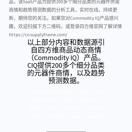
品，该
SaaS
产品为提供200多个细分品类的元器件供需
商情和趋势预测数据的分析工具，实时在线，持续更
新，期待您的关注。如果您对Commodity IQ产品感兴
趣，欢迎扫描下方二维码，或登录四方维官网了解详情
https://cn.supplyframe.com/
以上部分内容和数据源引
自四方维商品动态商情
（Commodity IQ）产品。
CIQ提供200多个细分品类
的元器件商情，以及趋势
预测数据。
Click here to change this text. Lorem
ipsum dolor sit amet, consectetur
adipiscing elit. Ut elit tellus, luctus nec
ullamcorper mattis, pulvinar dapibus
leo.