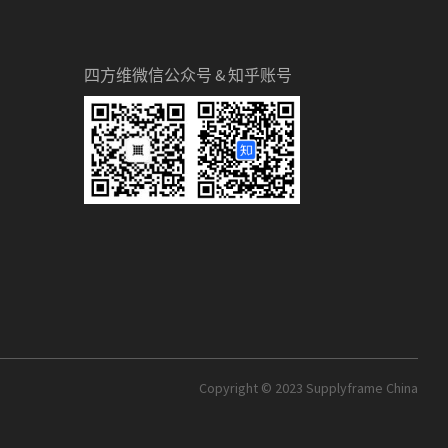
四方维微信公众号 & 知乎账号
Copyright © 2023 Supplyframe China