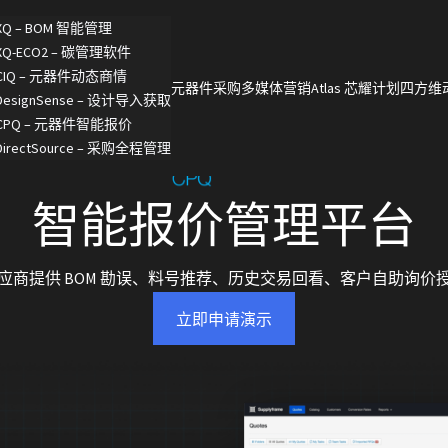
XQ – BOM 智能管理
XQ-ECO2 – 碳管理软件
CIQ – 元器件动态商情
元器件采购
多媒体营销
Atlas 芯耀计划
四方维
DesignSense – 设计导入获取
CPQ – 元器件智能报价
DirectSource – 采购全程管理
智能报价管理平台
应商提供 BOM 勘误、料号推荐、历史交易回看、客户自助询价
立即申请演示