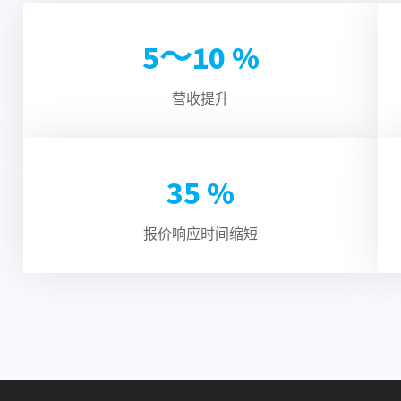
5～
10
%
营收提升
35
%
报价响应时间缩短