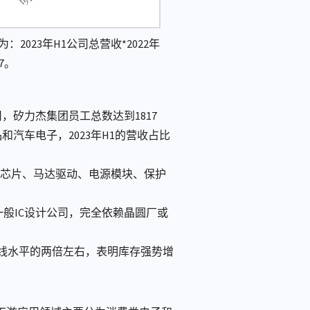
023年H1公司总营收*2022年
7。
，矽力杰集团员工总数达到1817
汽车电子，2023年H1的营收占比
统芯片、马达驱动、电源模块、保护
般IC设计公司，完全依赖晶圆厂或
在基线水平的两倍左右，表明库存强势增
。