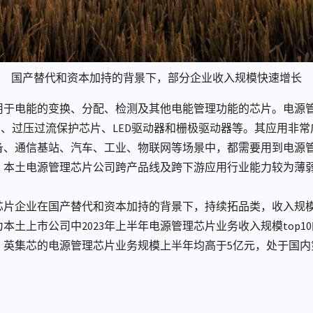
国产替代和资本加持的背景下，部分企业收入规模快速增长
于电能的变换、分配、检测及其他电能管理功能的芯片。电源管理
芯片、过压过流保护芯片、LED驱动器和栅极驱动器等。其应用非
备、通信基站、汽车、工业、物联网等场景中，都需要用到电源
，本土电源管理芯片公司跨产品线及跨下游应用行业能力较为薄
芯片企业在国产替代和资本加持的背景下，持续拓品类，收入规
本土上市公司中2023年上半年电源管理芯片业务收入规模top1
、英集芯的电源管理芯片业务规模上半年均高于5亿元，处于国内