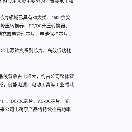
。公司下游应用领域主要分为消费类电子和
领域已具有30大类、4600余款
降压转换器、DC/DC升压转换器、
、电池充放电管理芯片、电池保护芯片、
DC电源转换系列芯片、高效低功耗
产品线营收占比很大，约占公司整体营
域，储能电源、电动工具等工业领域
C-DC芯片、AC-DC芯片、充
未来公司电荷泵产品将持续往高功率