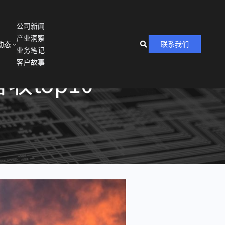
公司新闻
产业洞察
动态
联系我们
业务笔记
客户故事
top10