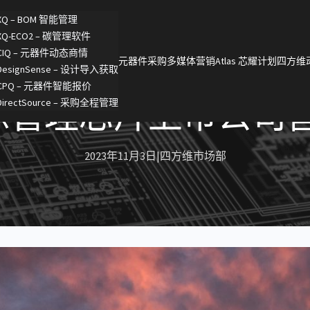
XQ – BOM 智能管理
XQ-ECO2 – 碳管理软件
CIQ – 元器件动态商情
元器件采购
多媒体营销
Atlas 芯耀计划
四方维
DesignSense – 设计导入获取
CPQ – 元器件智能报价
管理芯片上市公司营收
DirectSource – 采购全程管理
2023年11月3日
|
四方维市场部