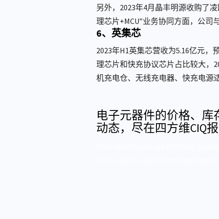
另外，2023年4月晶丰明源收购了凌
理芯片+MCU”业务协同方面，公
6、英集芯
2023年H1英集芯营收为5.16亿元
理芯片和快充协议芯片占比较大，202
机充电仓、无线充电器、快充电源
电子元器件的价格、库
动态，尽在四方维CIQ
Click here to change this text. Lorem
tellus, luctus nec ullamcorper mattis