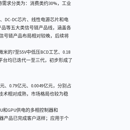
按下游需求分类为：消费类约30%，工业
DC-DC芯片、线性电源芯片和电
产品等五大类信号链产品线，涵盖各
司信号链产品布局相对较晚，后续将
7至55V中低压BCD工艺、0.18
各工艺平台均已迭代一至三代，初步形成了
元、0.79亿元、0.0049亿元，分别占
目前技术相对成熟，市场格局也较为稳
PU和GPU供电的多相控制器和
相控制器产品已完成客户送样；应用于个