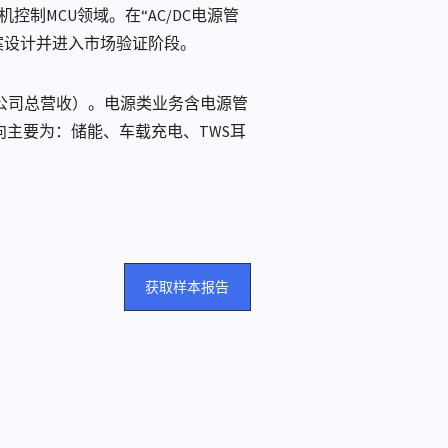
控制MCU领域。在“AC/DC电源管
案设计并进入市场验证阶段。
3H1公司总营收）。电源类业务含电源管
方向主要为：储能、车载充电、TWS耳
获取样本报告