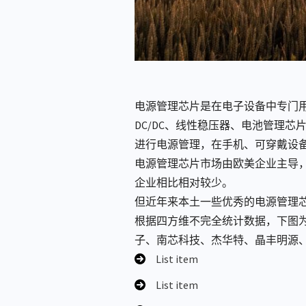
电源管理芯片是在电子设备中专门用
DC/DC、线性稳压器、电池管理
进行电源管理，在手机、可穿戴设
电源管理芯片市场由欧美企业主导
企业相比相对较少。
但近年来本土一些优秀的电源管理
根据四方维不完全统计数据，下图为
子、南芯科技、杰华特、晶丰明源
List item
List item