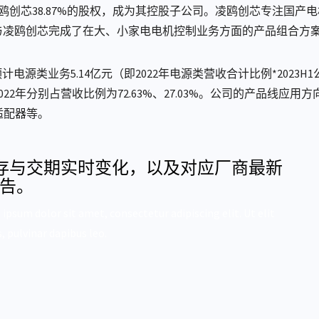
鸥创芯38.87%的股权，成为其控股子公司。凌鸥创芯专注国产电机
司与凌鸥创芯完成了在大、小家电电机控制业务方面的产品组合方
，预计电源类业务5.14亿元（即2022年电源类营收合计比例*202
2年分别占营收比例为72.63%、27.03%。公司的产品线应用
适配器等。
存与交期实时变化，以及对应厂商最新
报告。
 ipsum dolor sit amet, consectetur adipiscing elit. Ut elit
, pulvinar dapibus leo.