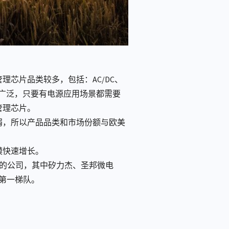
芯片品类较多，包括：AC/DC、
常广泛，只要有电源应用场景都需要
管理芯片。
弱，所以产品品类和市场份额与欧美
模快速增长。
0的公司，其中矽力杰、圣邦微电
第一梯队。