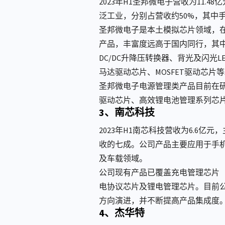
2023年H1圣邦微电子营收为11.
泛工业，分别占营收约50%，其中手
圣邦微电子是本土模拟芯片领域，在
产品，丰富度远高于国内同行，其中电
DC/DC升降压转换器、背光及闪光
马达驱动芯片、MOSFET驱动芯片
圣邦微电子电源管理类产品目前在研
驱动芯片、高效锂电池管理系列芯
3、南芯科技
2023年H1南芯科技营收为6.
收的七成。公司产品主要应用于手
及车载领域。
公司现有产品已覆盖充电管理芯片（
电协议芯片及锂电管理芯片。目前公
方向演进，并不断提高产品集成度
4、杰华特