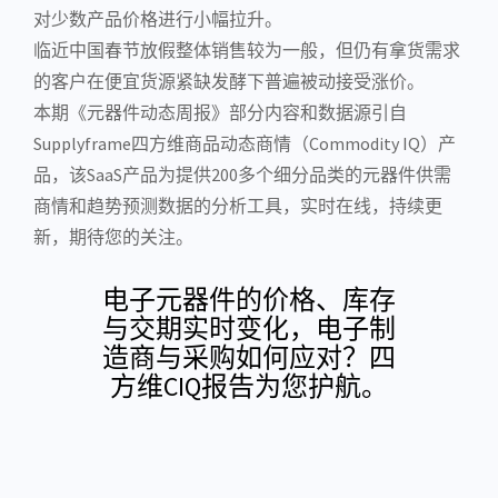
对少数产品价格进行小幅拉升。
临近中国春节放假整体销售较为一般，但仍有拿货需求
的客户在便宜货源紧缺发酵下普遍被动接受涨价。
本期《
元器件
动态周报》部分内容和数据源引自
Supplyframe四方维商品动态商情（Commodity IQ）产
品，该
SaaS
产品为提供200多个细分品类的元器件供需
商情和趋势预测数据的分析工具，实时在线，持续更
新，期待您的关注。
电子元器件的价格、库存
与交期实时变化，电子制
造商与采购如何应对？四
方维CIQ报告为您护航。