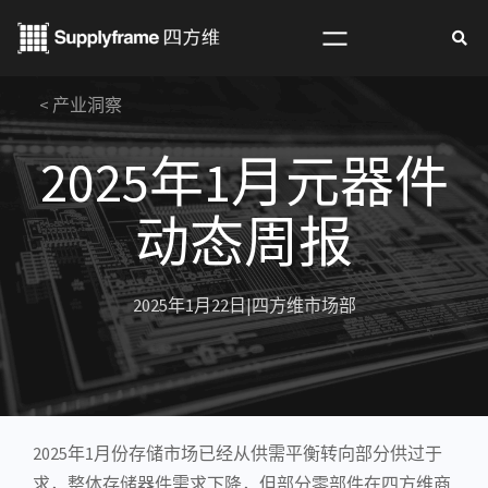
跳
至
内
< 产业洞察
容
2025年1月元器件
动态周报
2025年1月22日
|
四方维市场部
2025年1月份存储市场已经从供需平衡转向部分供过于
求，整体
存储器
件需求下降，但部分零部件在四方维商