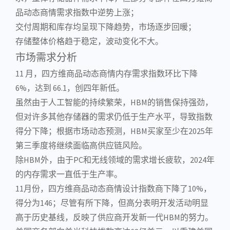
品动态商情需求指数中逆势上涨；
交付周期和库存均呈现下降趋势，市场逐步回暖；
存储整体价格趋于稳定，波动变化不大。
市场需求分析
11 月，四方维商品动态商情内存需求指数环比下降
6%，达到 66.1，创四年新低。
虽然由于
人工智能
的持续繁荣，HBM的销售保持强劲，
但对许多其他存储器的需求仍低于生产水平，导致指数
得分下降；根据市场动态预测，HBM买家至少在2025年
第三季度将继续面临高供应链风险。
除HBM外，由于PC和无线领域的需求增长疲软，2024年
的内存需求一直低于生产率。
11月份，四方维商品动态商情设计指数商下降了10%，
得分为146；尽管有所下降，但高分表明开发活动明显
高于历史基线，反映了供应商开发新一代HBM的努力。