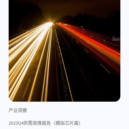
产业洞察
2023Q4供需商情报告（模拟芯片篇）