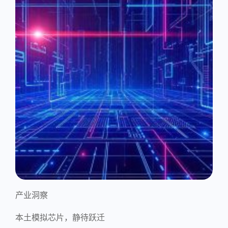
产业洞察
本土模拟芯片，静待跃迁