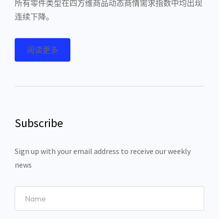
所有零件类型在四方维商品动态商情需求指数中均出现
连续下降。
阅读更多
Subscribe
Sign up with your email address to receive our weekly
news