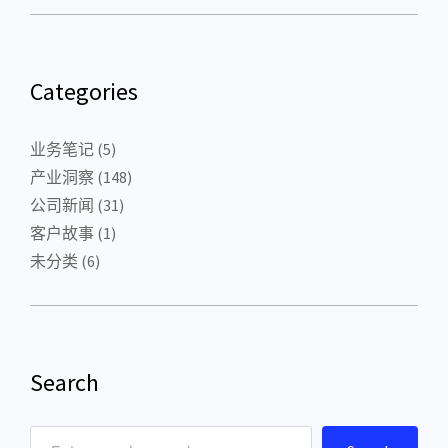
Categories
业务笔记
(5)
产业洞察
(148)
公司新闻
(31)
客户故事
(1)
未分类
(6)
Search
S