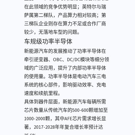
在此领域的竞争优势明显；英特尔与瑞
萨属第⼆梯队，产品算⼒相对较⾼；第
三梯队企业则存在算⼒不⾜或合作⼚商
较少，⽆落地⻋型的问题。
车规级功率半导体
新能源汽车的发展推动了功率半导体在
牵引逆变器、OBC、DC/DC模块等细分领
域的广泛应用，提升了内部功率半导体
的使用量。功率半导体是电动汽车三电
系统的核心部件，影响驱动效率、充电
速度和续航里程。
具体到器件层面，新能源汽车每辆所需
芯片数量从传统汽车的500-600颗增加至
1000-2000颗，其中AFE芯片需求增长显
著，2017-2028年年复合增长率预计达