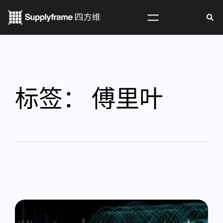
标签：
傅里叶