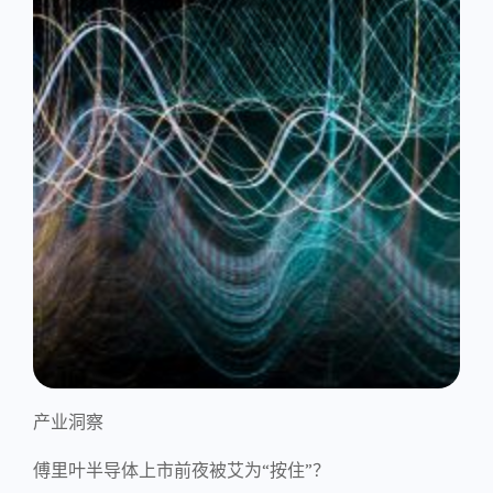
产业洞察
傅里叶半导体上市前夜被艾为“按住”？