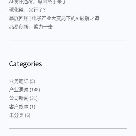
AI硬件遇冷，原因终于来了
碳化硅，又行了？
慕展回顾 | 电子产业大变局下的AI破解之道
兆易创新，蓄力一击
Categories
业务笔记
(5)
产业洞察
(148)
公司新闻
(31)
客户故事
(1)
未分类
(6)