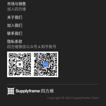
市场与销售
加入四方维
关于我们
加入我们
联系我们
隐私条款
四方维微信公众号 & 知乎账号
Copyright © 2023 Supplyframe China