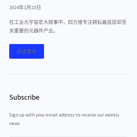
2024年1月23日
在工业元宇宙宏大叙事中，四方维专注耕耘最底层却至
关重要的元器件产业。
阅读更多
Subscribe
Sign up with your email address to receive our weekly
news