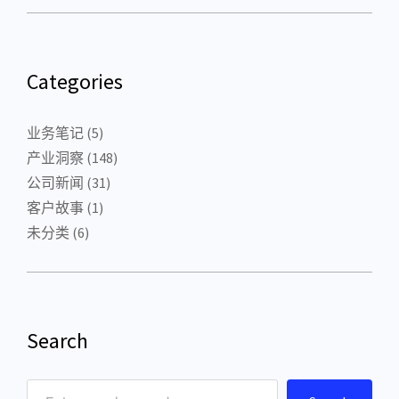
Categories
业务笔记
(5)
产业洞察
(148)
公司新闻
(31)
客户故事
(1)
未分类
(6)
Search
S