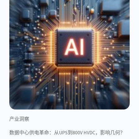
产业洞察
数据中心供电革命：从UPS到800V HVDC，影响几何？