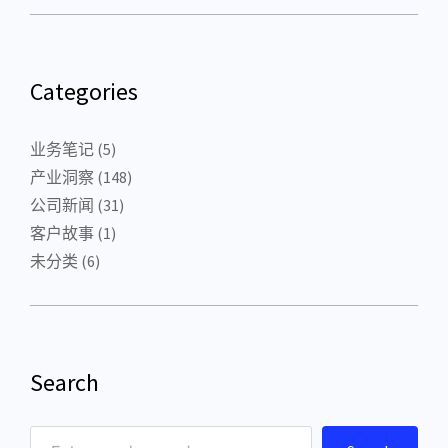
Categories
业务笔记
(5)
产业洞察
(148)
公司新闻
(31)
客户故事
(1)
未分类
(6)
Search
S