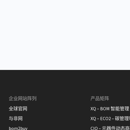
企业网站阵列
产品矩阵
全球官网
XQ – BOM 智能管理
与非网
XQ – ECO2 – 碳管
bom2buy
CIQ – 元器件动态