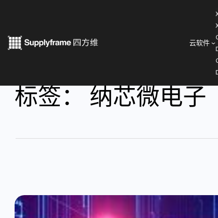
云软件
标签：
纳芯微电子