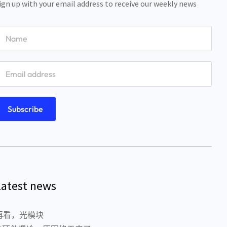
ign up with your email address to receive our weekly news
Latest news
再看，光模块