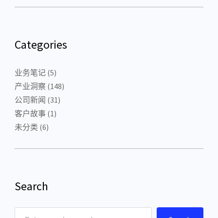
Categories
业务笔记
(5)
产业洞察
(148)
公司新闻
(31)
客户故事
(1)
未分类
(6)
Search
S