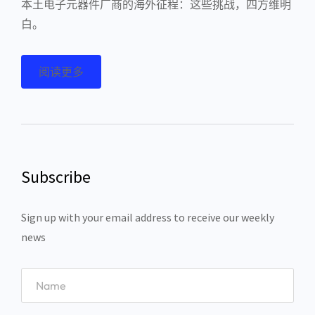
本土电子元器件厂商的海外征程：这些挑战，四方维明
白。
阅读更多
Subscribe
Sign up with your email address to receive our weekly
news