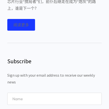
芯片行业“搅局者”们，前仆后继走在成为“炮灰”的路
上，谁是下一个？
阅读更多
Subscribe
Sign up with your email address to receive our weekly
news