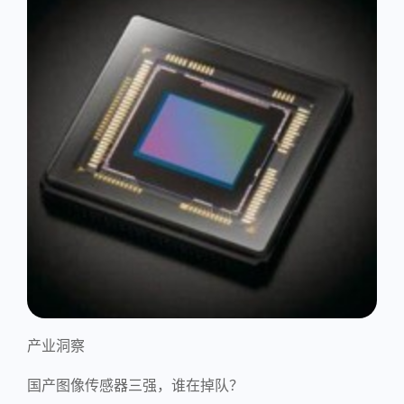
产业洞察
国产图像传感器三强，谁在掉队？