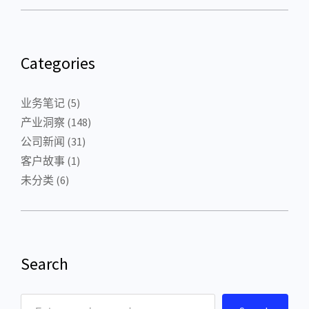
Categories
业务笔记
(5)
产业洞察
(148)
公司新闻
(31)
客户故事
(1)
未分类
(6)
Search
S