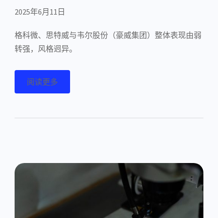
2025年6月11日
格科微、思特威与韦尔股份（豪威集团）整体表现由弱
转强，风格迥异。
阅读更多