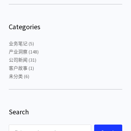
Categories
业务笔记
(5)
产业洞察
(148)
公司新闻
(31)
客户故事
(1)
未分类
(6)
Search
S