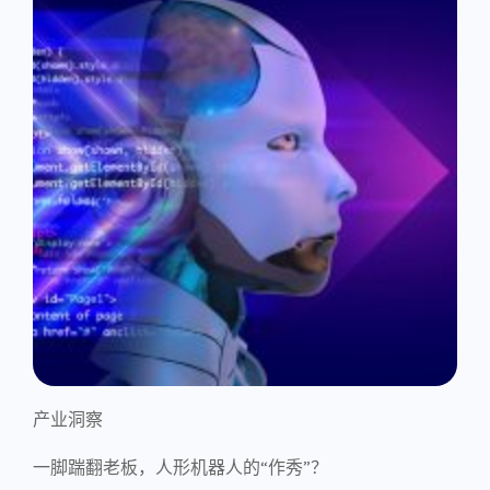
产业洞察
一脚踹翻老板，人形机器人的“作秀”？