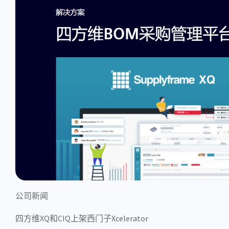
公司新闻
四方维XQ和CIQ上架西门子Xcelerator