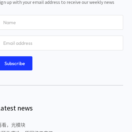
ign up with your email address to receive our weekly news
Latest news
再看，光模块