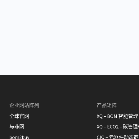
企业网站阵列
产品矩阵
全球官网
XQ – BOM 智能管理
与非网
XQ – ECO2 – 碳管
bom2buy
CIQ – 元器件动态