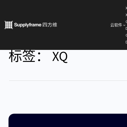
云软件
标签：
XQ