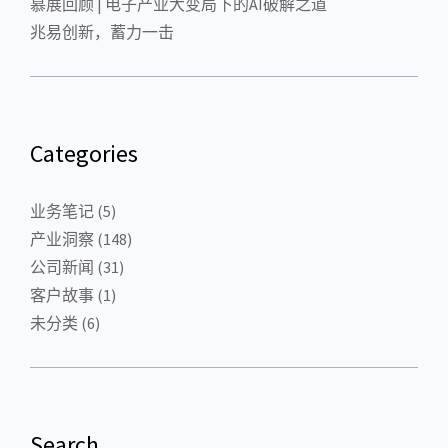
慕展回顾 | 电子产业大变局下的AI破解之道
兆易创新，蓄力一击
Categories
业务笔记
(5)
产业洞察
(148)
公司新闻
(31)
客户故事
(1)
未分类
(6)
Search