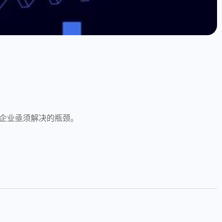
企业亟须解决的瓶颈。