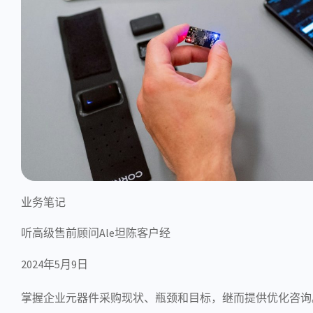
业务笔记
听高级售前顾问Ale坦陈客户经
2024年5月9日
掌握企业元器件采购现状、瓶颈和目标，继而提供优化咨询