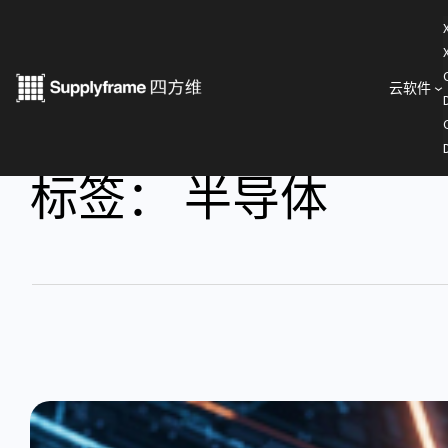
云软件
标签：
半导体