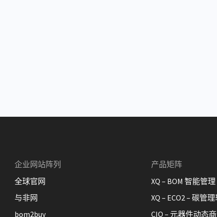
企业网站阵列
产品矩阵
全球官网
XQ – BOM 智能管理
与非网
XQ – ECO2 – 碳管
bom2buy
CIQ – 元器件动态