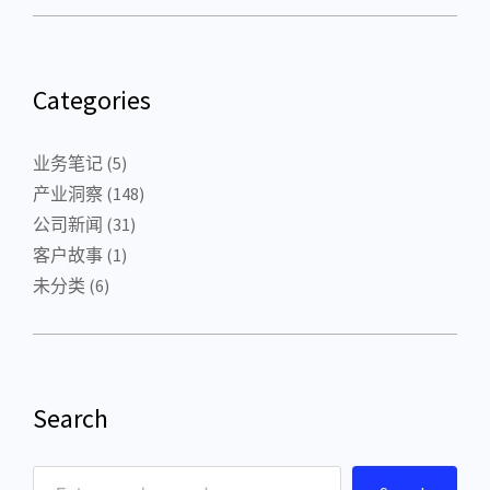
Categories
业务笔记
(5)
产业洞察
(148)
公司新闻
(31)
客户故事
(1)
未分类
(6)
Search
S