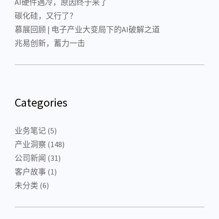
AI硬件遇冷，原因终于来了
碳化硅，又行了？
慕展回顾 | 电子产业大变局下的AI破解之道
兆易创新，蓄力一击
Categories
业务笔记
(5)
产业洞察
(148)
公司新闻
(31)
客户故事
(1)
未分类
(6)