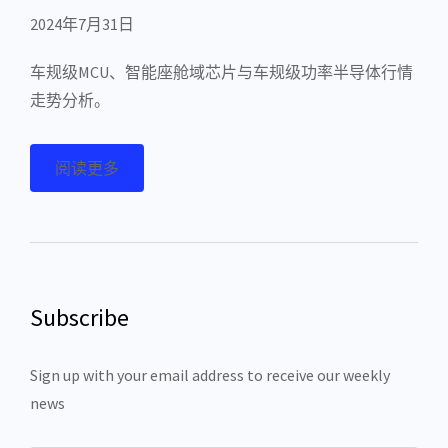
2024年7月31日
车规级MCU、智能座舱域芯片与车规级功率半导体行情
走势分析。
阅读更多
Subscribe
Sign up with your email address to receive our weekly
news