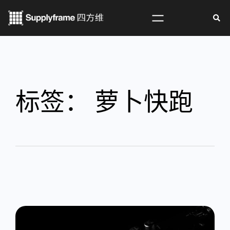
标签：
萝卜快跑