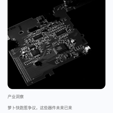
产业洞察
萝卜快跑惹争议，这些器件未来已来