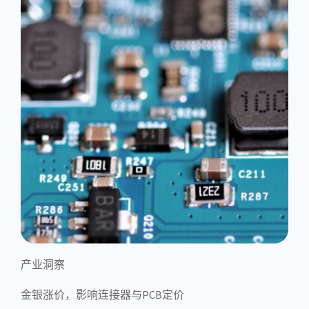
产业洞察
金银涨价，影响连接器与PCB定价