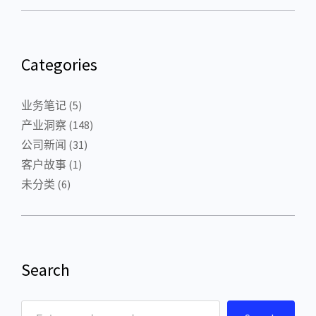
Categories
业务笔记
(5)
产业洞察
(148)
公司新闻
(31)
客户故事
(1)
未分类
(6)
Search
S