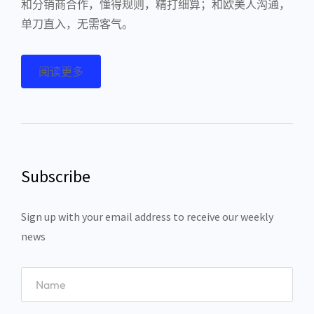
和分销商合作，懂得规则，精打细算；和欧美人沟通，
单刀直入，无需客气。
阅读更多
Subscribe
Sign up with your email address to receive our weekly
news