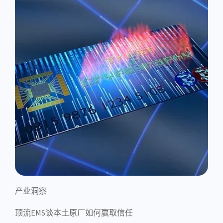
产业洞察
顶流EMS谈本土原厂如何赢取信任