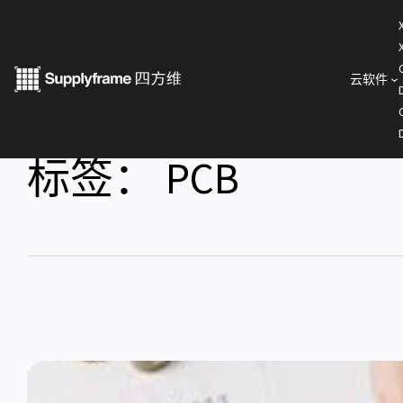
云软件
标签：
PCB