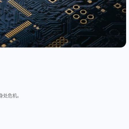
身处危机。