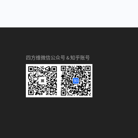
四方维微信公众号 & 知乎账号