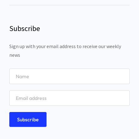
Subscribe
Sign up with your email address to receive our weekly
news