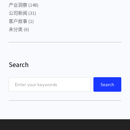
产业洞察
(148)
公司新闻
(31)
客户故事
(1)
未分类
(6)
Search
S
Search
e
a
r
c
h