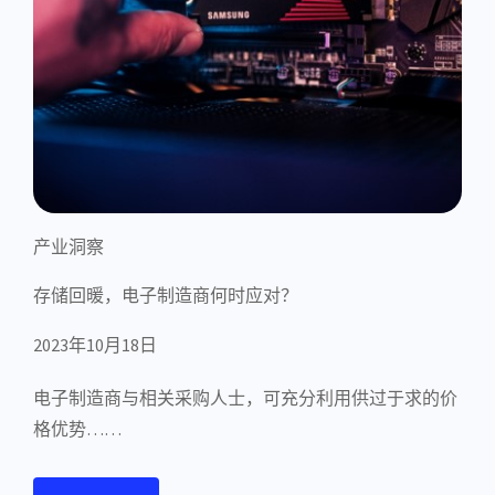
产业洞察
存储回暖，电子制造商何时应对？
2023年10月18日
电子制造商与相关采购人士，可充分利用供过于求的价
格优势……